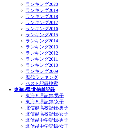
ランキング2020
ランキング2019
ランキング2018
ランキング2017
ランキング2016
ランキング2015
ランキング2014
ランキング2013
ランキング2012
ランキング2011
ランキング2010
ランキング2009
歴代ランキング
ベスト記録検索
東海5県/北信越記録
東海５県記録/男子
東海５県記録/女子
北信越高校記録/男子
北信越高校記録/女子
北信越中学記録/男子
北信越中学記録/女子