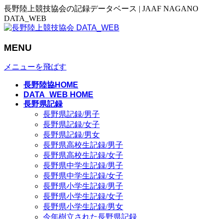
長野陸上競技協会の記録データベース | JAAF NAGANO
DATA_WEB
MENU
メニューを飛ばす
長野陸協HOME
DATA_WEB HOME
長野県記録
長野県記録/男子
長野県記録/女子
長野県記録/男女
長野県高校生記録/男子
長野県高校生記録/女子
長野県中学生記録/男子
長野県中学生記録/女子
長野県小学生記録/男子
長野県小学生記録/女子
長野県小学生記録/男女
今年樹立された長野県記録