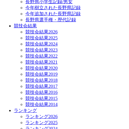
長野県小学生記録/男女
今年樹立された長野県記録
今年追加された長野県記録
長野県選手権・歴代記録
競技会結果
競技会結果2026
競技会結果2025
競技会結果2024
競技会結果2023
競技会結果2022
競技会結果2021
競技会結果2020
競技会結果2019
競技会結果2018
競技会結果2017
競技会結果2016
競技会結果2015
競技会結果2014
ランキング
ランキング2026
ランキング2025
ランキング2024