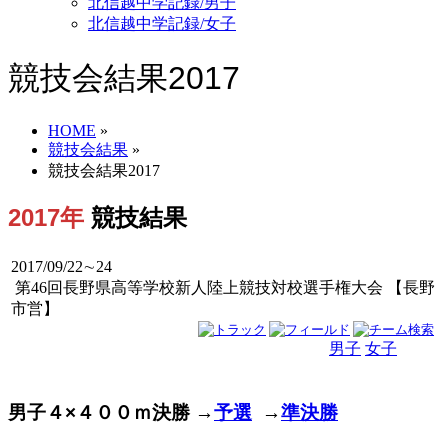
北信越中学記録/男子
北信越中学記録/女子
競技会結果2017
HOME
»
競技会結果
»
競技会結果2017
2017年
競技結果
2017/09/22∼24
第46回長野県高等学校新人陸上競技対校選手権大会 【長野
市営】
男子
女子
男女
男子４×４００ｍ決勝 →
予選
→
準決勝