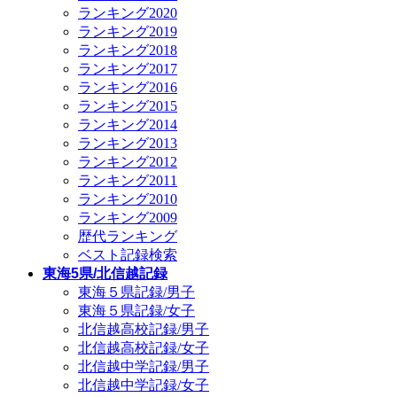
ランキング2020
ランキング2019
ランキング2018
ランキング2017
ランキング2016
ランキング2015
ランキング2014
ランキング2013
ランキング2012
ランキング2011
ランキング2010
ランキング2009
歴代ランキング
ベスト記録検索
東海5県/北信越記録
東海５県記録/男子
東海５県記録/女子
北信越高校記録/男子
北信越高校記録/女子
北信越中学記録/男子
北信越中学記録/女子