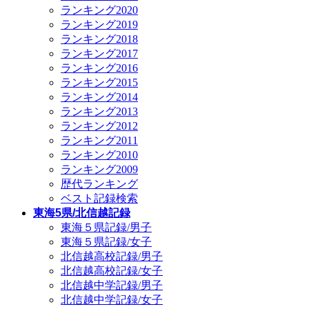
ランキング2020
ランキング2019
ランキング2018
ランキング2017
ランキング2016
ランキング2015
ランキング2014
ランキング2013
ランキング2012
ランキング2011
ランキング2010
ランキング2009
歴代ランキング
ベスト記録検索
東海5県/北信越記録
東海５県記録/男子
東海５県記録/女子
北信越高校記録/男子
北信越高校記録/女子
北信越中学記録/男子
北信越中学記録/女子