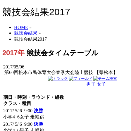
競技会結果2017
HOME
»
競技会結果
»
競技会結果2017
2017年
競技会タイムテーブル
2017/05/06
第60回松本市民体育大会春季大会陸上競技 【県松本】
男子
女子
男女
期日・時刻・ラウンド・組数
クラス・種目
2017/ 5/ 6 9:00
決勝
小学4_6女子 走幅跳
2017/ 5/ 6 9:00
決勝
小学4_6男子 走幅跳