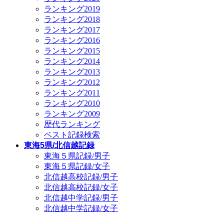
ランキング2019
ランキング2018
ランキング2017
ランキング2016
ランキング2015
ランキング2014
ランキング2013
ランキング2012
ランキング2011
ランキング2010
ランキング2009
歴代ランキング
ベスト記録検索
東海5県/北信越記録
東海５県記録/男子
東海５県記録/女子
北信越高校記録/男子
北信越高校記録/女子
北信越中学記録/男子
北信越中学記録/女子