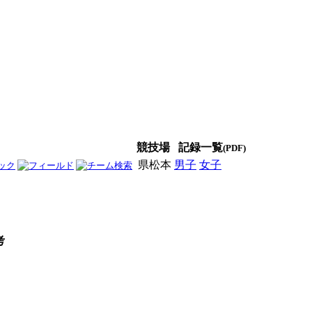
競技場
記録一覧
(PDF)
県松本
男子
女子
男女
考