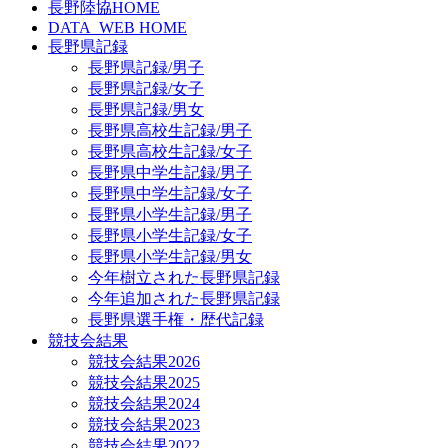
長野陸協HOME
DATA_WEB HOME
長野県記録
長野県記録/男子
長野県記録/女子
長野県記録/男女
長野県高校生記録/男子
長野県高校生記録/女子
長野県中学生記録/男子
長野県中学生記録/女子
長野県小学生記録/男子
長野県小学生記録/女子
長野県小学生記録/男女
今年樹立された長野県記録
今年追加された長野県記録
長野県選手権・歴代記録
競技会結果
競技会結果2026
競技会結果2025
競技会結果2024
競技会結果2023
競技会結果2022