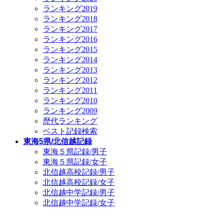
ランキング2019
ランキング2018
ランキング2017
ランキング2016
ランキング2015
ランキング2014
ランキング2013
ランキング2012
ランキング2011
ランキング2010
ランキング2009
歴代ランキング
ベスト記録検索
東海5県/北信越記録
東海５県記録/男子
東海５県記録/女子
北信越高校記録/男子
北信越高校記録/女子
北信越中学記録/男子
北信越中学記録/女子