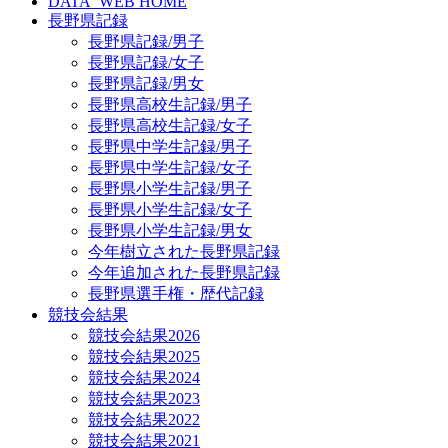
DATA_WEB HOME
長野県記録
長野県記録/男子
長野県記録/女子
長野県記録/男女
長野県高校生記録/男子
長野県高校生記録/女子
長野県中学生記録/男子
長野県中学生記録/女子
長野県小学生記録/男子
長野県小学生記録/女子
長野県小学生記録/男女
今年樹立された長野県記録
今年追加された長野県記録
長野県選手権・歴代記録
競技会結果
競技会結果2026
競技会結果2025
競技会結果2024
競技会結果2023
競技会結果2022
競技会結果2021