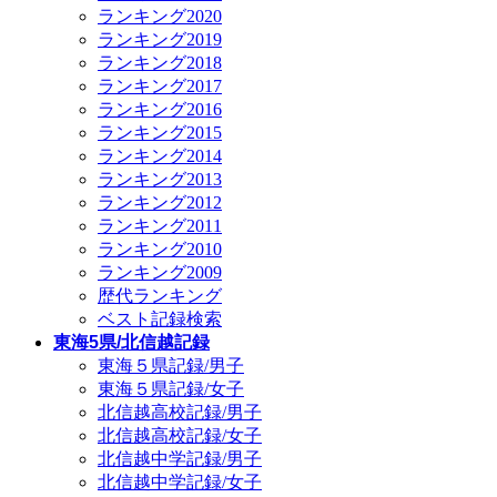
ランキング2020
ランキング2019
ランキング2018
ランキング2017
ランキング2016
ランキング2015
ランキング2014
ランキング2013
ランキング2012
ランキング2011
ランキング2010
ランキング2009
歴代ランキング
ベスト記録検索
東海5県/北信越記録
東海５県記録/男子
東海５県記録/女子
北信越高校記録/男子
北信越高校記録/女子
北信越中学記録/男子
北信越中学記録/女子