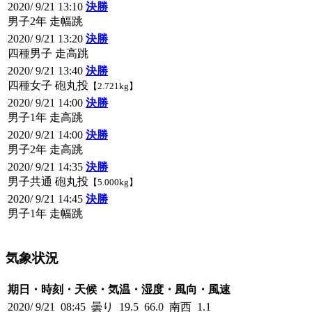
2020/ 9/21 13:10
決勝
男子2年 走幅跳
2020/ 9/21 13:20
決勝
四種男子 走高跳
2020/ 9/21 13:40
決勝
四種女子 砲丸投
【2.721kg】
2020/ 9/21 14:00
決勝
男子1年 走高跳
2020/ 9/21 14:00
決勝
男子2年 走高跳
2020/ 9/21 14:35
決勝
男子共通 砲丸投
【5.000kg】
2020/ 9/21 14:45
決勝
男子1年 走幅跳
気象状況
期日・時刻・天候・気温・湿度・風向・風速
2020/ 9/21 08:45 曇り 19.5 66.0 南西 1.1