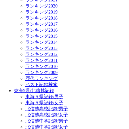
ランキング2020
ランキング2019
ランキング2018
ランキング2017
ランキング2016
ランキング2015
ランキング2014
ランキング2013
ランキング2012
ランキング2011
ランキング2010
ランキング2009
歴代ランキング
ベスト記録検索
東海5県/北信越記録
東海５県記録/男子
東海５県記録/女子
北信越高校記録/男子
北信越高校記録/女子
北信越中学記録/男子
北信越中学記録/女子