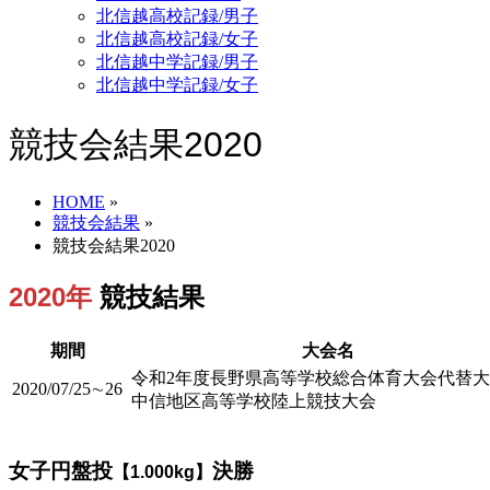
北信越高校記録/男子
北信越高校記録/女子
北信越中学記録/男子
北信越中学記録/女子
競技会結果2020
HOME
»
競技会結果
»
競技会結果2020
2020年
競技結果
期間
大会名
令和2年度長野県高等学校総合体育大会代替大
2020/07/25∼26
中信地区高等学校陸上競技大会
女子円盤投
決勝
【1.000kg】