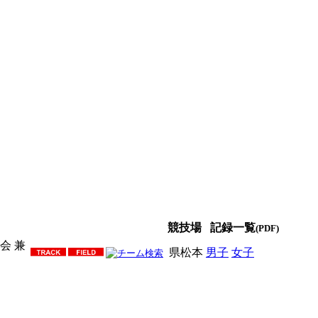
競技場
記録一覧
(PDF)
会 兼
県松本
男子
女子
男女