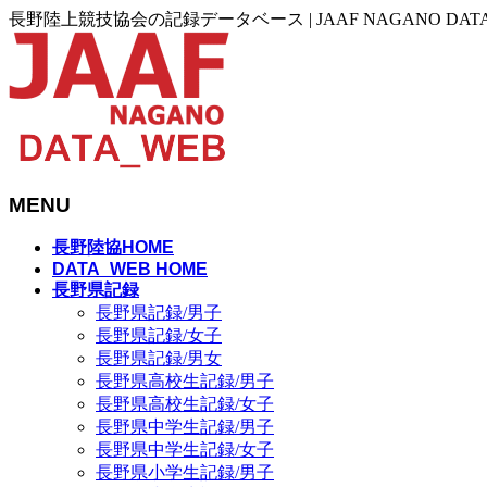
長野陸上競技協会の記録データベース | JAAF NAGANO DAT
MENU
メ
長野陸協HOME
ニ
DATA_WEB HOME
長野県記録
ュ
長野県記録/男子
ー
長野県記録/女子
を
長野県記録/男女
飛
長野県高校生記録/男子
ば
長野県高校生記録/女子
す
長野県中学生記録/男子
長野県中学生記録/女子
長野県小学生記録/男子