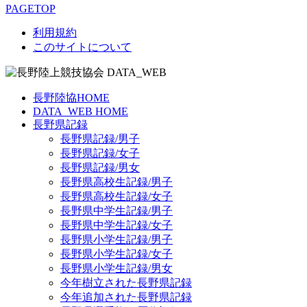
PAGETOP
利用規約
このサイトについて
長野陸協HOME
DATA_WEB HOME
長野県記録
長野県記録/男子
長野県記録/女子
長野県記録/男女
長野県高校生記録/男子
長野県高校生記録/女子
長野県中学生記録/男子
長野県中学生記録/女子
長野県小学生記録/男子
長野県小学生記録/女子
長野県小学生記録/男女
今年樹立された長野県記録
今年追加された長野県記録