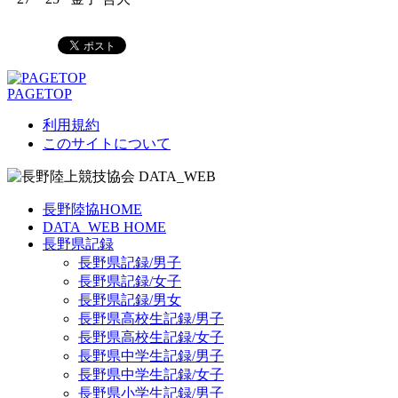
PAGETOP
利用規約
このサイトについて
長野陸協HOME
DATA_WEB HOME
長野県記録
長野県記録/男子
長野県記録/女子
長野県記録/男女
長野県高校生記録/男子
長野県高校生記録/女子
長野県中学生記録/男子
長野県中学生記録/女子
長野県小学生記録/男子