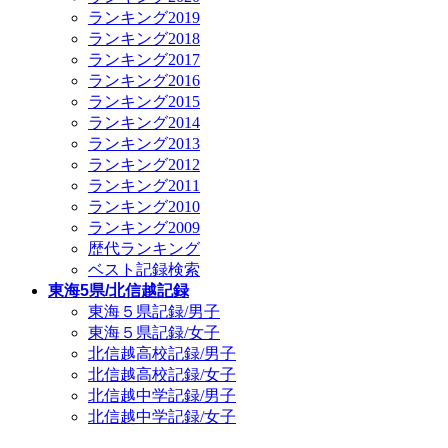
ランキング2019
ランキング2018
ランキング2017
ランキング2016
ランキング2015
ランキング2014
ランキング2013
ランキング2012
ランキング2011
ランキング2010
ランキング2009
歴代ランキング
ベスト記録検索
東海5県/北信越記録
東海５県記録/男子
東海５県記録/女子
北信越高校記録/男子
北信越高校記録/女子
北信越中学記録/男子
北信越中学記録/女子