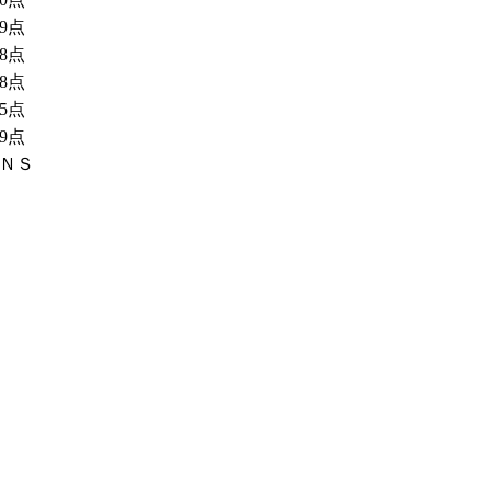
29点
28点
18点
75点
39点
ＮＳ