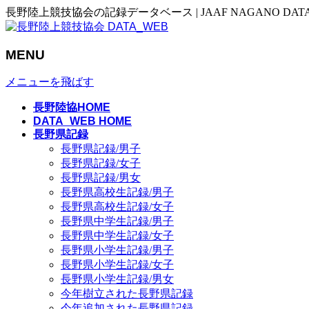
長野陸上競技協会の記録データベース | JAAF NAGANO DAT
MENU
メニューを飛ばす
長野陸協HOME
DATA_WEB HOME
長野県記録
長野県記録/男子
長野県記録/女子
長野県記録/男女
長野県高校生記録/男子
長野県高校生記録/女子
長野県中学生記録/男子
長野県中学生記録/女子
長野県小学生記録/男子
長野県小学生記録/女子
長野県小学生記録/男女
今年樹立された長野県記録
今年追加された長野県記録