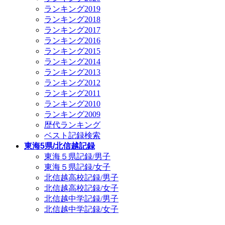
ランキング2019
ランキング2018
ランキング2017
ランキング2016
ランキング2015
ランキング2014
ランキング2013
ランキング2012
ランキング2011
ランキング2010
ランキング2009
歴代ランキング
ベスト記録検索
東海5県/北信越記録
東海５県記録/男子
東海５県記録/女子
北信越高校記録/男子
北信越高校記録/女子
北信越中学記録/男子
北信越中学記録/女子