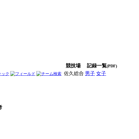
競技場
記録一覧
(PDF)
佐久総合
男子
女子
男女
考