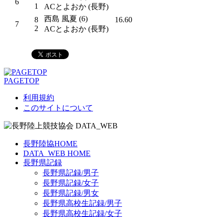
6
1
ACとよおか (長野)
西島 風夏 (6)
8
16.60
7
2
ACとよおか (長野)
PAGETOP
利用規約
このサイトについて
長野陸協HOME
DATA_WEB HOME
長野県記録
長野県記録/男子
長野県記録/女子
長野県記録/男女
長野県高校生記録/男子
長野県高校生記録/女子