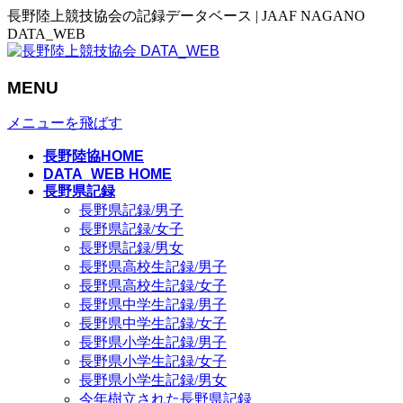
長野陸上競技協会の記録データベース | JAAF NAGANO
DATA_WEB
MENU
メニューを飛ばす
長野陸協HOME
DATA_WEB HOME
長野県記録
長野県記録/男子
長野県記録/女子
長野県記録/男女
長野県高校生記録/男子
長野県高校生記録/女子
長野県中学生記録/男子
長野県中学生記録/女子
長野県小学生記録/男子
長野県小学生記録/女子
長野県小学生記録/男女
今年樹立された長野県記録