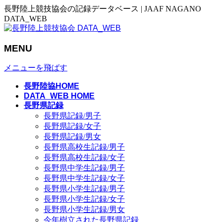
長野陸上競技協会の記録データベース | JAAF NAGANO
DATA_WEB
MENU
メニューを飛ばす
長野陸協HOME
DATA_WEB HOME
長野県記録
長野県記録/男子
長野県記録/女子
長野県記録/男女
長野県高校生記録/男子
長野県高校生記録/女子
長野県中学生記録/男子
長野県中学生記録/女子
長野県小学生記録/男子
長野県小学生記録/女子
長野県小学生記録/男女
今年樹立された長野県記録