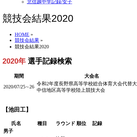
北信越中学記録/女子
競技会結果2020
HOME
»
競技会結果
»
競技会結果2020
2020年
選手記録検索
期間
大会名
令和2年度長野県高等学校総合体育大会代替大
2020/07/25∼26
中信地区高等学校陸上競技大会
【池田工】
氏名
種目
ラウンド
順位
記録
男子