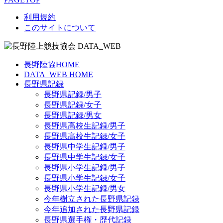
利用規約
このサイトについて
長野陸協HOME
DATA_WEB HOME
長野県記録
長野県記録/男子
長野県記録/女子
長野県記録/男女
長野県高校生記録/男子
長野県高校生記録/女子
長野県中学生記録/男子
長野県中学生記録/女子
長野県小学生記録/男子
長野県小学生記録/女子
長野県小学生記録/男女
今年樹立された長野県記録
今年追加された長野県記録
長野県選手権・歴代記録