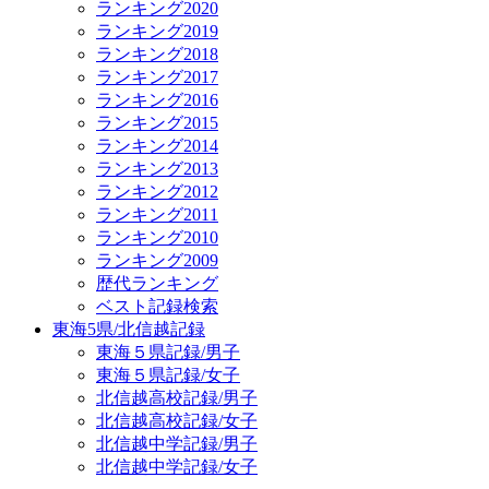
ランキング2020
ランキング2019
ランキング2018
ランキング2017
ランキング2016
ランキング2015
ランキング2014
ランキング2013
ランキング2012
ランキング2011
ランキング2010
ランキング2009
歴代ランキング
ベスト記録検索
東海5県/北信越記録
東海５県記録/男子
東海５県記録/女子
北信越高校記録/男子
北信越高校記録/女子
北信越中学記録/男子
北信越中学記録/女子