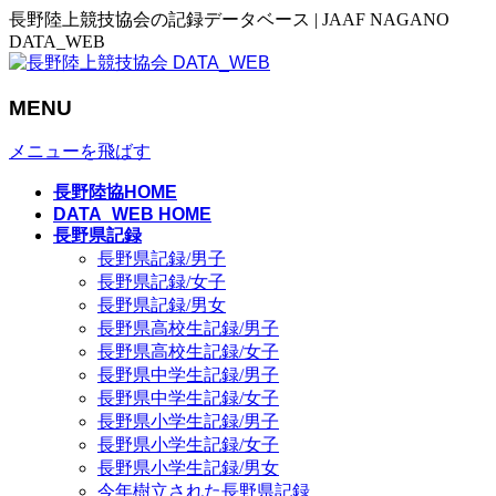
長野陸上競技協会の記録データベース | JAAF NAGANO
DATA_WEB
MENU
メニューを飛ばす
長野陸協HOME
DATA_WEB HOME
長野県記録
長野県記録/男子
長野県記録/女子
長野県記録/男女
長野県高校生記録/男子
長野県高校生記録/女子
長野県中学生記録/男子
長野県中学生記録/女子
長野県小学生記録/男子
長野県小学生記録/女子
長野県小学生記録/男女
今年樹立された長野県記録