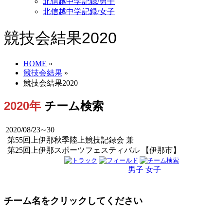
北信越中学記録/男子
北信越中学記録/女子
競技会結果2020
HOME
»
競技会結果
»
競技会結果2020
2020年
チーム検索
2020/08/23∼30
第55回上伊那秋季陸上競技記録会 兼
第25回上伊那スポーツフェスティバル 【伊那市】
男子
女子
男女
チーム名をクリックしてください