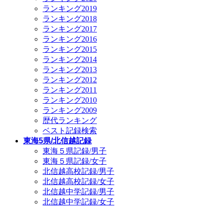
ランキング2019
ランキング2018
ランキング2017
ランキング2016
ランキング2015
ランキング2014
ランキング2013
ランキング2012
ランキング2011
ランキング2010
ランキング2009
歴代ランキング
ベスト記録検索
東海5県/北信越記録
東海５県記録/男子
東海５県記録/女子
北信越高校記録/男子
北信越高校記録/女子
北信越中学記録/男子
北信越中学記録/女子