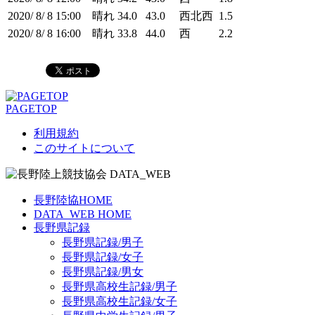
2020/ 8/ 8
15:00
晴れ
34.0
43.0
西北西
1.5
2020/ 8/ 8
16:00
晴れ
33.8
44.0
西
2.2
PAGETOP
利用規約
このサイトについて
長野陸協HOME
DATA_WEB HOME
長野県記録
長野県記録/男子
長野県記録/女子
長野県記録/男女
長野県高校生記録/男子
長野県高校生記録/女子