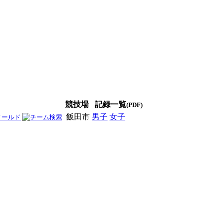
競技場
記録一覧
(PDF)
飯田市
男子
女子
男女