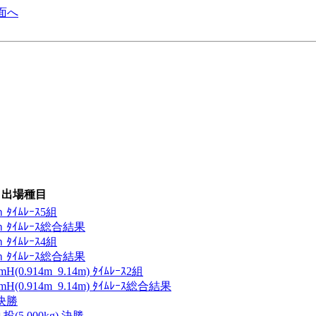
面へ
出場種目
ｲﾑﾚｰｽ5組
ﾀｲﾑﾚｰｽ総合結果
ｲﾑﾚｰｽ4組
ﾀｲﾑﾚｰｽ総合結果
.914m_9.14m) ﾀｲﾑﾚｰｽ2組
0.914m_9.14m) ﾀｲﾑﾚｰｽ総合結果
決勝
5.000kg) 決勝