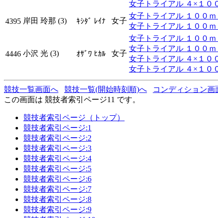
女子トライアル ４×１００ｍ
女子トライアル １００ｍ ﾀｲ
岸田 玲那 (3)
女子
4395
ｷｼﾀﾞ ﾚｲﾅ
女子トライアル １００ｍ ﾀ
女子トライアル １００ｍ ﾀｲ
女子トライアル １００ｍ ﾀ
小沢 光 (3)
女子
4446
ｵｻﾞﾜ ﾋｶﾙ
女子トライアル ４×１００ｍ
女子トライアル ４×１００ｍ
競技一覧画面へ
競技一覧(開始時刻順)へ
コンディション画
この画面は 競技者索引ページ11 です。
競技者索引ページ（トップ）
競技者索引ページ:1
競技者索引ページ:2
競技者索引ページ:3
競技者索引ページ:4
競技者索引ページ:5
競技者索引ページ:6
競技者索引ページ:7
競技者索引ページ:8
競技者索引ページ:9