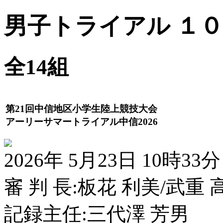
男子トライアル １００ｍ
全14組
第21回中信地区小学生陸上競技大会
アーリーサマートライアル中信2026
2026年 5月23日 10時33分
審 判 長:板花 利美/武重 
記録主任:三代澤 芳男