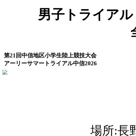
男子トライアル １
第21回中信地区小学生陸上競技大会
アーリーサマートライアル中信2026
場所:長