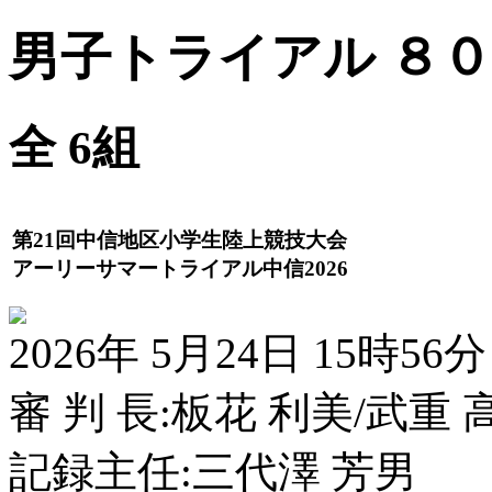
男子トライアル ８００ｍ
全 6組
第21回中信地区小学生陸上競技大会
アーリーサマートライアル中信2026
2026年 5月24日 15時56分
審 判 長:板花 利美/武重 
記録主任:三代澤 芳男