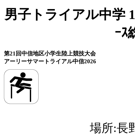
男子トライアル中学 110mH
ｰ
第21回中信地区小学生陸上競技大会
アーリーサマートライアル中信2026
場所:長