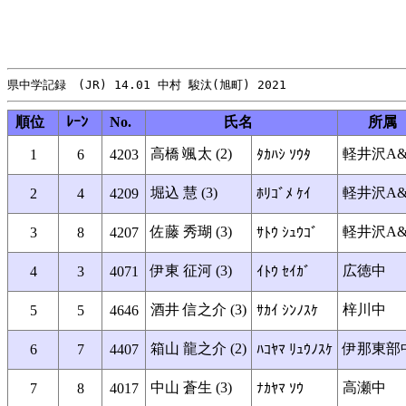
順位
ﾚｰﾝ
No.
氏名
所属
高橋 颯太 (2)
軽井沢A&
1
6
4203
ﾀｶﾊｼ ｿｳﾀ
堀込 慧 (3)
軽井沢A&
2
4
4209
ﾎﾘｺﾞﾒ ｹｲ
佐藤 秀瑚 (3)
軽井沢A&
3
8
4207
ｻﾄｳ ｼｭｳｺﾞ
伊東 征河 (3)
広徳中
4
3
4071
ｲﾄｳ ｾｲｶﾞ
酒井 信之介 (3)
梓川中
5
5
4646
ｻｶｲ ｼﾝﾉｽｹ
箱山 龍之介 (2)
伊那東部
6
7
4407
ﾊｺﾔﾏ ﾘｭｳﾉｽｹ
中山 蒼生 (3)
高瀬中
7
8
4017
ﾅｶﾔﾏ ｿｳ