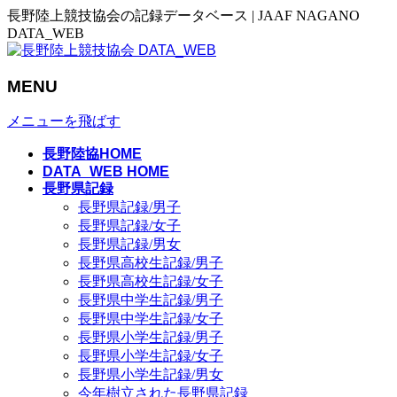
長野陸上競技協会の記録データベース | JAAF NAGANO
DATA_WEB
MENU
メニューを飛ばす
長野陸協HOME
DATA_WEB HOME
長野県記録
長野県記録/男子
長野県記録/女子
長野県記録/男女
長野県高校生記録/男子
長野県高校生記録/女子
長野県中学生記録/男子
長野県中学生記録/女子
長野県小学生記録/男子
長野県小学生記録/女子
長野県小学生記録/男女
今年樹立された長野県記録