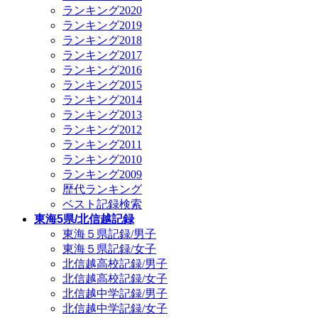
ランキング2020
ランキング2019
ランキング2018
ランキング2017
ランキング2016
ランキング2015
ランキング2014
ランキング2013
ランキング2012
ランキング2011
ランキング2010
ランキング2009
歴代ランキング
ベスト記録検索
東海5県/北信越記録
東海５県記録/男子
東海５県記録/女子
北信越高校記録/男子
北信越高校記録/女子
北信越中学記録/男子
北信越中学記録/女子