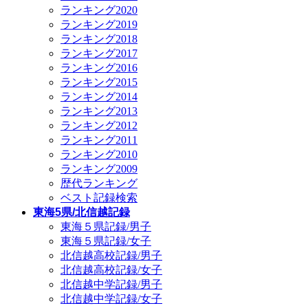
ランキング2020
ランキング2019
ランキング2018
ランキング2017
ランキング2016
ランキング2015
ランキング2014
ランキング2013
ランキング2012
ランキング2011
ランキング2010
ランキング2009
歴代ランキング
ベスト記録検索
東海5県/北信越記録
東海５県記録/男子
東海５県記録/女子
北信越高校記録/男子
北信越高校記録/女子
北信越中学記録/男子
北信越中学記録/女子