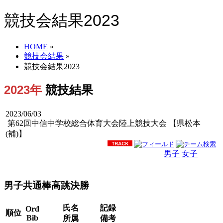
競技会結果2023
HOME
»
競技会結果
»
競技会結果2023
2023年
競技結果
2023/06/03
第62回中信中学校総合体育大会陸上競技大会 【県松本
(補)】
男子
女子
男女
男子共通棒高跳決勝
氏名
記録
Ord
順位
Bib
所属
備考