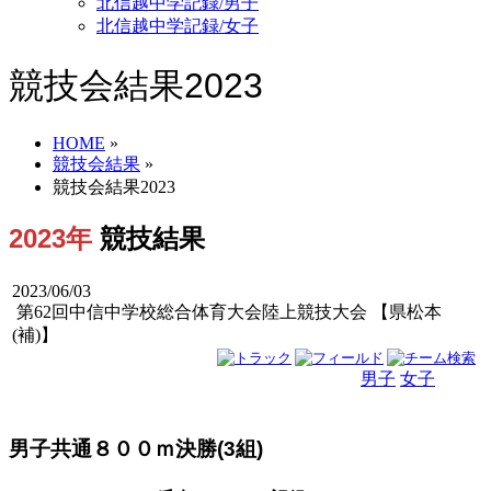
北信越中学記録/男子
北信越中学記録/女子
競技会結果2023
HOME
»
競技会結果
»
競技会結果2023
2023年
競技結果
2023/06/03
第62回中信中学校総合体育大会陸上競技大会 【県松本
(補)】
男子
女子
男女
男子共通８００ｍ決勝(3組)