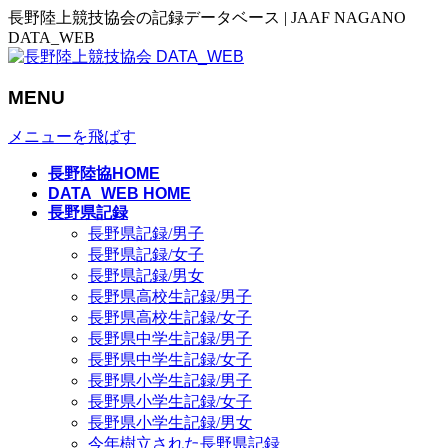
長野陸上競技協会の記録データベース | JAAF NAGANO
DATA_WEB
MENU
メニューを飛ばす
長野陸協HOME
DATA_WEB HOME
長野県記録
長野県記録/男子
長野県記録/女子
長野県記録/男女
長野県高校生記録/男子
長野県高校生記録/女子
長野県中学生記録/男子
長野県中学生記録/女子
長野県小学生記録/男子
長野県小学生記録/女子
長野県小学生記録/男女
今年樹立された長野県記録