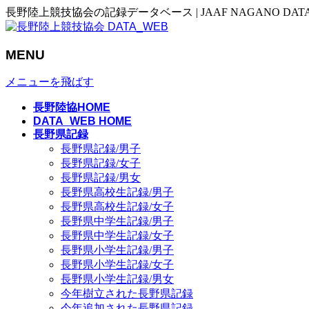
長野陸上競技協会の記録データベース | JAAF NAGANO DAT
MENU
メニューを飛ばす
長野陸協HOME
DATA_WEB HOME
長野県記録
長野県記録/男子
長野県記録/女子
長野県記録/男女
長野県高校生記録/男子
長野県高校生記録/女子
長野県中学生記録/男子
長野県中学生記録/女子
長野県小学生記録/男子
長野県小学生記録/女子
長野県小学生記録/男女
今年樹立された長野県記録
今年追加された長野県記録