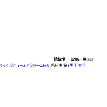
競技場
記録一覧
(PDF)
県松本(補)
男子
女子
男女