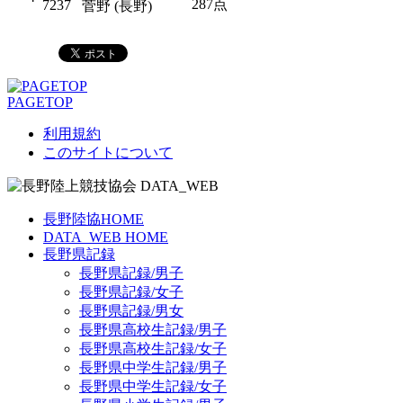
287点
7237
菅野 (長野)
PAGETOP
利用規約
このサイトについて
長野陸協HOME
DATA_WEB HOME
長野県記録
長野県記録/男子
長野県記録/女子
長野県記録/男女
長野県高校生記録/男子
長野県高校生記録/女子
長野県中学生記録/男子
長野県中学生記録/女子