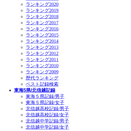
ランキング2020
ランキング2019
ランキング2018
ランキング2017
ランキング2016
ランキング2015
ランキング2014
ランキング2013
ランキング2012
ランキング2011
ランキング2010
ランキング2009
歴代ランキング
ベスト記録検索
東海5県/北信越記録
東海５県記録/男子
東海５県記録/女子
北信越高校記録/男子
北信越高校記録/女子
北信越中学記録/男子
北信越中学記録/女子