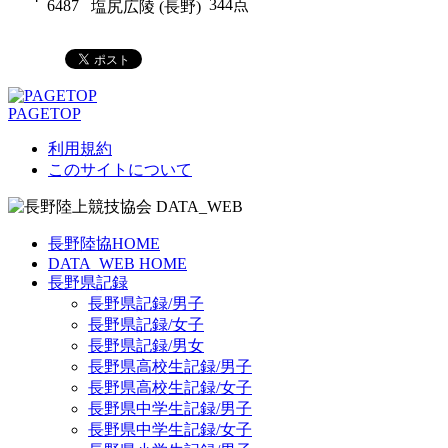
344点
6487
塩尻広陵 (長野)
PAGETOP
利用規約
このサイトについて
長野陸協HOME
DATA_WEB HOME
長野県記録
長野県記録/男子
長野県記録/女子
長野県記録/男女
長野県高校生記録/男子
長野県高校生記録/女子
長野県中学生記録/男子
長野県中学生記録/女子