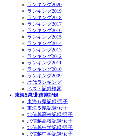
ランキング2020
ランキング2019
ランキング2018
ランキング2017
ランキング2016
ランキング2015
ランキング2014
ランキング2013
ランキング2012
ランキング2011
ランキング2010
ランキング2009
歴代ランキング
ベスト記録検索
東海5県/北信越記録
東海５県記録/男子
東海５県記録/女子
北信越高校記録/男子
北信越高校記録/女子
北信越中学記録/男子
北信越中学記録/女子