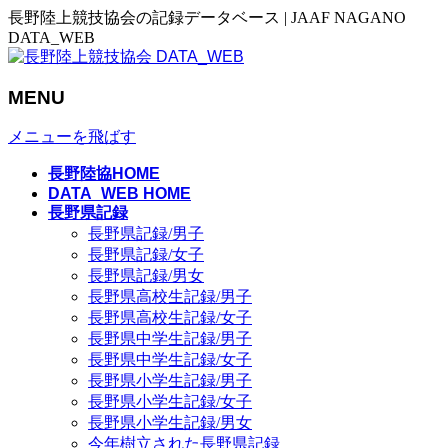
長野陸上競技協会の記録データベース | JAAF NAGANO
DATA_WEB
MENU
メニューを飛ばす
長野陸協HOME
DATA_WEB HOME
長野県記録
長野県記録/男子
長野県記録/女子
長野県記録/男女
長野県高校生記録/男子
長野県高校生記録/女子
長野県中学生記録/男子
長野県中学生記録/女子
長野県小学生記録/男子
長野県小学生記録/女子
長野県小学生記録/男女
今年樹立された長野県記録