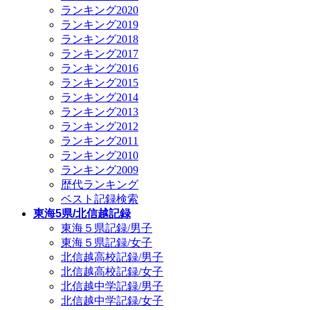
ランキング2020
ランキング2019
ランキング2018
ランキング2017
ランキング2016
ランキング2015
ランキング2014
ランキング2013
ランキング2012
ランキング2011
ランキング2010
ランキング2009
歴代ランキング
ベスト記録検索
東海5県/北信越記録
東海５県記録/男子
東海５県記録/女子
北信越高校記録/男子
北信越高校記録/女子
北信越中学記録/男子
北信越中学記録/女子