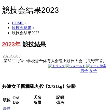
競技会結果2023
HOME
»
競技会結果
»
競技会結果2023
2023年
競技結果
2023/06/03
第62回北信中学校総合体育大会陸上競技大会 【長野市営】
男子
女子
男女
共通女子四種砲丸投
決勝
【2.721kg】
氏名
記録
Ord
順位
Bib
所属
備考
決勝