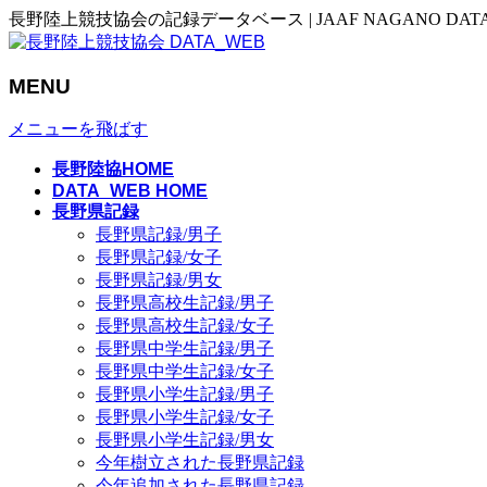
長野陸上競技協会の記録データベース | JAAF NAGANO DAT
MENU
メニューを飛ばす
長野陸協HOME
DATA_WEB HOME
長野県記録
長野県記録/男子
長野県記録/女子
長野県記録/男女
長野県高校生記録/男子
長野県高校生記録/女子
長野県中学生記録/男子
長野県中学生記録/女子
長野県小学生記録/男子
長野県小学生記録/女子
長野県小学生記録/男女
今年樹立された長野県記録
今年追加された長野県記録