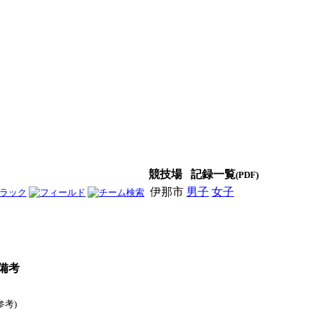
競技場
記録一覧
(PDF)
伊那市
男子
女子
男女
備考
参考)