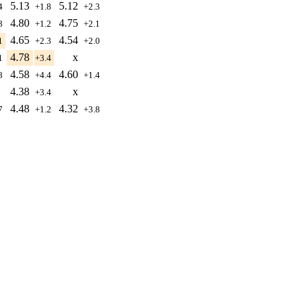
5.13
5.12
.4
+1.8
+2.3
4.80
4.75
.8
+1.2
+2.1
4.65
4.54
.1
+2.3
+2.0
4.78
x
.1
+3.4
4.58
4.60
.8
+4.4
+1.4
4.38
x
+3.4
4.48
4.32
.7
+1.2
+3.8