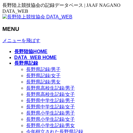
長野陸上競技協会の記録データベース | JAAF NAGANO
DATA_WEB
MENU
メニューを飛ばす
長野陸協HOME
DATA_WEB HOME
長野県記録
長野県記録/男子
長野県記録/女子
長野県記録/男女
長野県高校生記録/男子
長野県高校生記録/女子
長野県中学生記録/男子
長野県中学生記録/女子
長野県小学生記録/男子
長野県小学生記録/女子
長野県小学生記録/男女
今年樹立された長野県記録