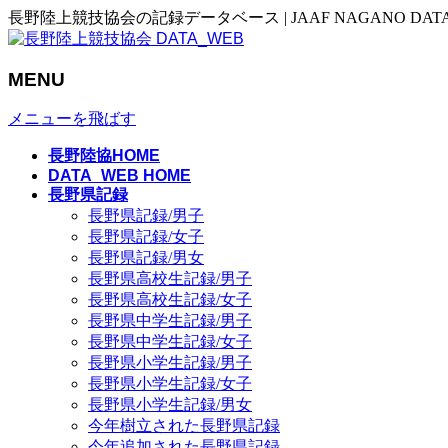
長野陸上競技協会の記録データベース | JAAF NAGANO DAT
MENU
メニューを飛ばす
長野陸協HOME
DATA_WEB HOME
長野県記録
長野県記録/男子
長野県記録/女子
長野県記録/男女
長野県高校生記録/男子
長野県高校生記録/女子
長野県中学生記録/男子
長野県中学生記録/女子
長野県小学生記録/男子
長野県小学生記録/女子
長野県小学生記録/男女
今年樹立された長野県記録
今年追加された長野県記録