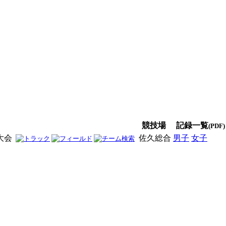
競技場
記録一覧
(PDF)
大会
佐久総合
男子
女子
男女