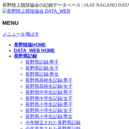
長野陸上競技協会の記録データベース | JAAF NAGANO DAT
MENU
メニューを飛ばす
長野陸協HOME
DATA_WEB HOME
長野県記録
長野県記録/男子
長野県記録/女子
長野県記録/男女
長野県高校生記録/男子
長野県高校生記録/女子
長野県中学生記録/男子
長野県中学生記録/女子
長野県小学生記録/男子
長野県小学生記録/女子
長野県小学生記録/男女
今年樹立された長野県記録
今年追加された長野県記録