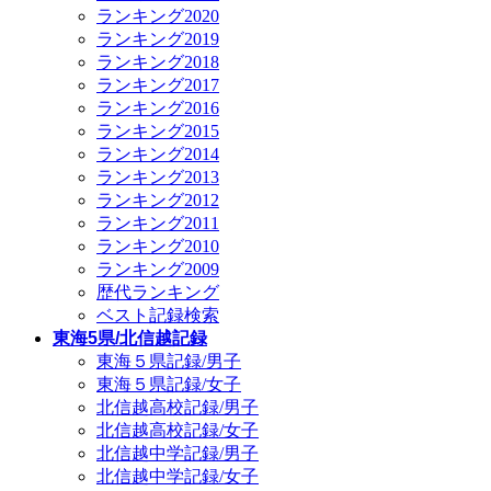
ランキング2020
ランキング2019
ランキング2018
ランキング2017
ランキング2016
ランキング2015
ランキング2014
ランキング2013
ランキング2012
ランキング2011
ランキング2010
ランキング2009
歴代ランキング
ベスト記録検索
東海5県/北信越記録
東海５県記録/男子
東海５県記録/女子
北信越高校記録/男子
北信越高校記録/女子
北信越中学記録/男子
北信越中学記録/女子