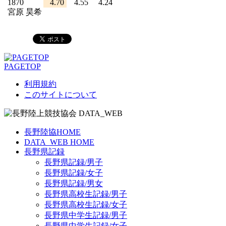
1870
4.70
4.55
4.24
宮原 昊希
PAGETOP
利用規約
このサイトについて
長野陸協HOME
DATA_WEB HOME
長野県記録
長野県記録/男子
長野県記録/女子
長野県記録/男女
長野県高校生記録/男子
長野県高校生記録/女子
長野県中学生記録/男子
長野県中学生記録/女子