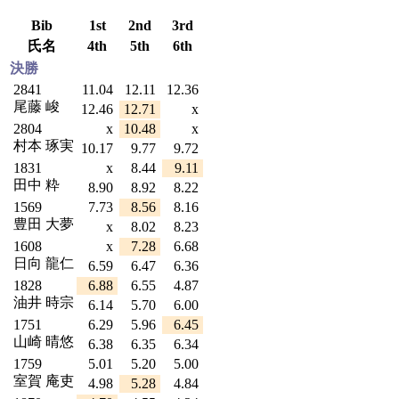
Bib
1st
2nd
3rd
氏名
4th
5th
6th
決勝
2841
11.04
12.11
12.36
尾藤 峻
12.46
12.71
x
2804
x
10.48
x
村本 琢実
10.17
9.77
9.72
1831
x
8.44
9.11
田中 粋
8.90
8.92
8.22
1569
7.73
8.56
8.16
豊田 大夢
x
8.02
8.23
1608
x
7.28
6.68
日向 龍仁
6.59
6.47
6.36
1828
6.88
6.55
4.87
油井 時宗
6.14
5.70
6.00
1751
6.29
5.96
6.45
山崎 晴悠
6.38
6.35
6.34
1759
5.01
5.20
5.00
室賀 庵吏
4.98
5.28
4.84