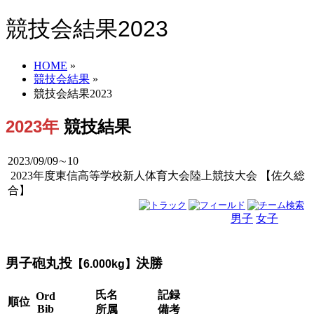
競技会結果2023
HOME
»
競技会結果
»
競技会結果2023
2023年
競技結果
2023/09/09∼10
2023年度東信高等学校新人体育大会陸上競技大会 【佐久総
合】
男子
女子
男女
男子砲丸投
決勝
【6.000kg】
氏名
記録
Ord
順位
Bib
所属
備考