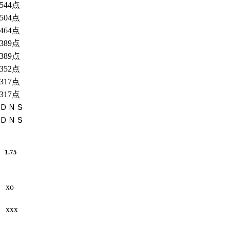
544点
504点
464点
389点
389点
352点
317点
317点
ＤＮＳ
ＤＮＳ
0
1.75
xo
xxx