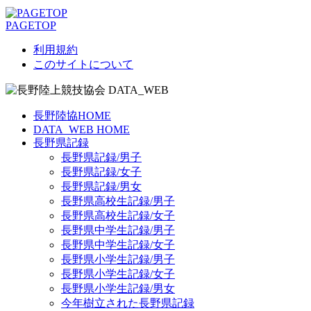
PAGETOP
利用規約
このサイトについて
長野陸協HOME
DATA_WEB HOME
長野県記録
長野県記録/男子
長野県記録/女子
長野県記録/男女
長野県高校生記録/男子
長野県高校生記録/女子
長野県中学生記録/男子
長野県中学生記録/女子
長野県小学生記録/男子
長野県小学生記録/女子
長野県小学生記録/男女
今年樹立された長野県記録