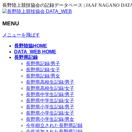
長野陸上競技協会の記録データベース | JAAF NAGANO DAT
MENU
メニューを飛ばす
長野陸協HOME
DATA_WEB HOME
長野県記録
長野県記録/男子
長野県記録/女子
長野県記録/男女
長野県高校生記録/男子
長野県高校生記録/女子
長野県中学生記録/男子
長野県中学生記録/女子
長野県小学生記録/男子
長野県小学生記録/女子
長野県小学生記録/男女
今年樹立された長野県記録
今年追加された長野県記録