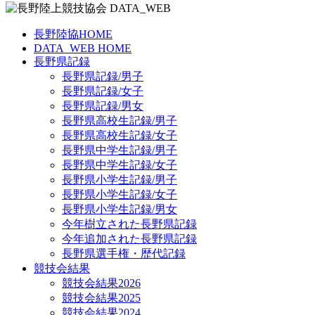
長野陸協HOME
DATA_WEB HOME
長野県記録
長野県記録/男子
長野県記録/女子
長野県記録/男女
長野県高校生記録/男子
長野県高校生記録/女子
長野県中学生記録/男子
長野県中学生記録/女子
長野県小学生記録/男子
長野県小学生記録/女子
長野県小学生記録/男女
今年樹立された長野県記録
今年追加された長野県記録
長野県選手権・歴代記録
競技会結果
競技会結果2026
競技会結果2025
競技会結果2024