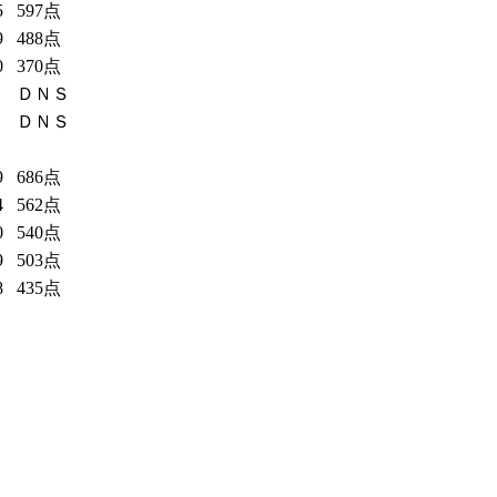
5
597点
9
488点
0
370点
ＤＮＳ
ＤＮＳ
9
686点
4
562点
0
540点
9
503点
8
435点