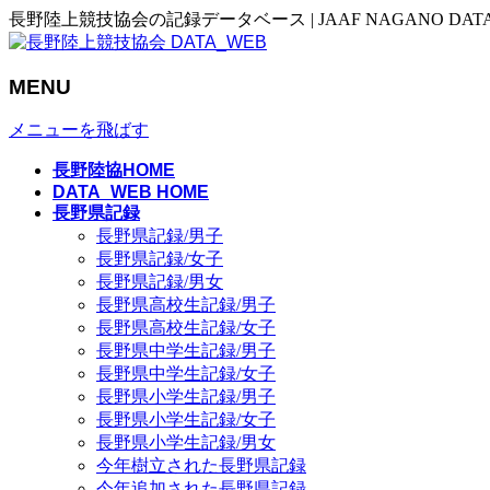
長野陸上競技協会の記録データベース | JAAF NAGANO DAT
MENU
メニューを飛ばす
長野陸協HOME
DATA_WEB HOME
長野県記録
長野県記録/男子
長野県記録/女子
長野県記録/男女
長野県高校生記録/男子
長野県高校生記録/女子
長野県中学生記録/男子
長野県中学生記録/女子
長野県小学生記録/男子
長野県小学生記録/女子
長野県小学生記録/男女
今年樹立された長野県記録
今年追加された長野県記録