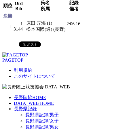
氏名
記録
Ord
順位
Bib
所属
備考
決勝
原田 匠海 (1)
1
2:06.16
1
3144
松本国際(通) (長野)
PAGETOP
利用規約
このサイトについて
長野陸協HOME
DATA_WEB HOME
長野県記録
長野県記録/男子
長野県記録/女子
長野県記録/男女