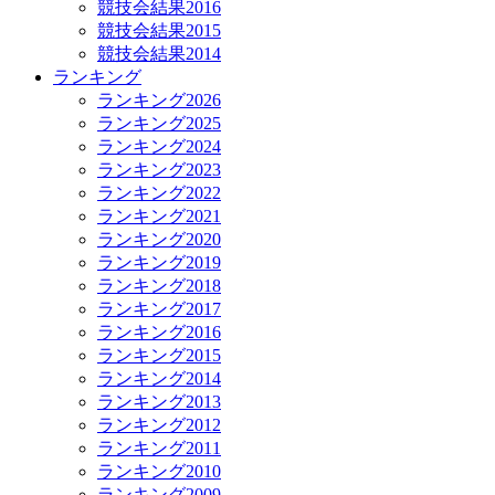
競技会結果2016
競技会結果2015
競技会結果2014
ランキング
ランキング2026
ランキング2025
ランキング2024
ランキング2023
ランキング2022
ランキング2021
ランキング2020
ランキング2019
ランキング2018
ランキング2017
ランキング2016
ランキング2015
ランキング2014
ランキング2013
ランキング2012
ランキング2011
ランキング2010
ランキング2009