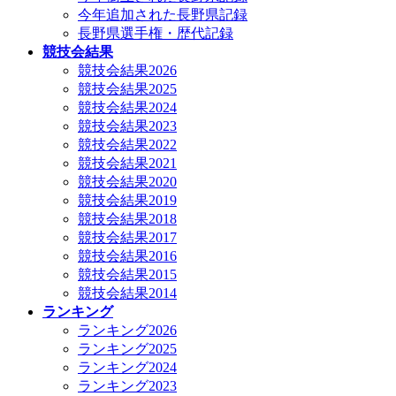
今年追加された長野県記録
長野県選手権・歴代記録
競技会結果
競技会結果2026
競技会結果2025
競技会結果2024
競技会結果2023
競技会結果2022
競技会結果2021
競技会結果2020
競技会結果2019
競技会結果2018
競技会結果2017
競技会結果2016
競技会結果2015
競技会結果2014
ランキング
ランキング2026
ランキング2025
ランキング2024
ランキング2023