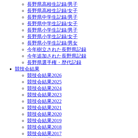
長野県高校生記録/男子
長野県高校生記録/女子
長野県中学生記録/男子
長野県中学生記録/女子
長野県小学生記録/男子
長野県小学生記録/女子
長野県小学生記録/男女
今年樹立された長野県記録
今年追加された長野県記録
長野県選手権・歴代記録
競技会結果
競技会結果2026
競技会結果2025
競技会結果2024
競技会結果2023
競技会結果2022
競技会結果2021
競技会結果2020
競技会結果2019
競技会結果2018
競技会結果2017