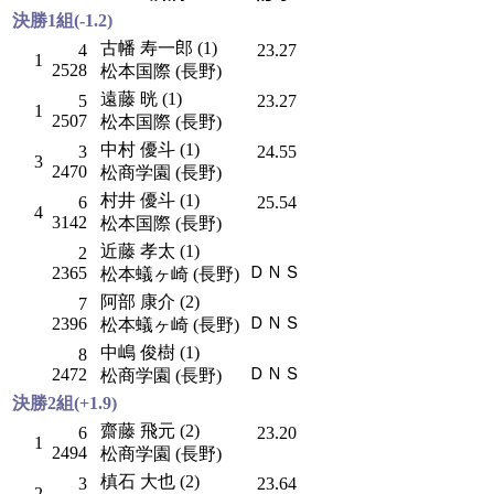
決勝1組(-1.2)
古幡 寿一郎 (1)
4
23.27
1
2528
松本国際 (長野)
遠藤 晄 (1)
5
23.27
1
2507
松本国際 (長野)
中村 優斗 (1)
3
24.55
3
2470
松商学園 (長野)
村井 優斗 (1)
6
25.54
4
3142
松本国際 (長野)
近藤 孝太 (1)
2
ＤＮＳ
2365
松本蟻ヶ崎 (長野)
阿部 康介 (2)
7
ＤＮＳ
2396
松本蟻ヶ崎 (長野)
中嶋 俊樹 (1)
8
ＤＮＳ
2472
松商学園 (長野)
決勝2組(+1.9)
齋藤 飛元 (2)
6
23.20
1
2494
松商学園 (長野)
槙石 大也 (2)
3
23.64
2