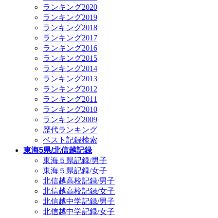
ランキング2020
ランキング2019
ランキング2018
ランキング2017
ランキング2016
ランキング2015
ランキング2014
ランキング2013
ランキング2012
ランキング2011
ランキング2010
ランキング2009
歴代ランキング
ベスト記録検索
東海5県/北信越記録
東海５県記録/男子
東海５県記録/女子
北信越高校記録/男子
北信越高校記録/女子
北信越中学記録/男子
北信越中学記録/女子