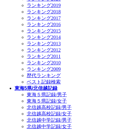
ランキング2019
ランキング2018
ランキング2017
ランキング2016
ランキング2015
ランキング2014
ランキング2013
ランキング2012
ランキング2011
ランキング2010
ランキング2009
歴代ランキング
ベスト記録検索
東海5県/北信越記録
東海５県記録/男子
東海５県記録/女子
北信越高校記録/男子
北信越高校記録/女子
北信越中学記録/男子
北信越中学記録/女子