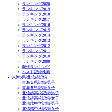
ランキング2020
ランキング2019
ランキング2018
ランキング2017
ランキング2016
ランキング2015
ランキング2014
ランキング2013
ランキング2012
ランキング2011
ランキング2010
ランキング2009
歴代ランキング
ベスト記録検索
東海5県/北信越記録
東海５県記録/男子
東海５県記録/女子
北信越高校記録/男子
北信越高校記録/女子
北信越中学記録/男子
北信越中学記録/女子