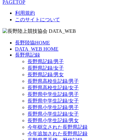
PAGETOP
利用規約
このサイトについて
長野陸協HOME
DATA_WEB HOME
長野県記録
長野県記録/男子
長野県記録/女子
長野県記録/男女
長野県高校生記録/男子
長野県高校生記録/女子
長野県中学生記録/男子
長野県中学生記録/女子
長野県小学生記録/男子
長野県小学生記録/女子
長野県小学生記録/男女
今年樹立された長野県記録
今年追加された長野県記録