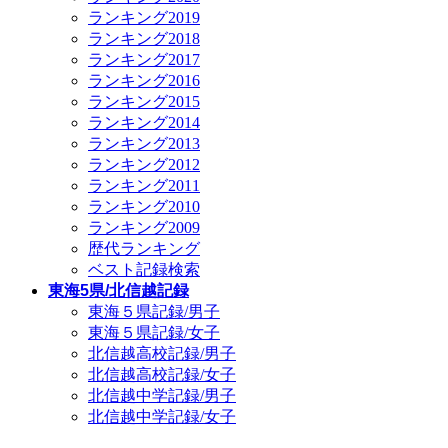
ランキング2019
ランキング2018
ランキング2017
ランキング2016
ランキング2015
ランキング2014
ランキング2013
ランキング2012
ランキング2011
ランキング2010
ランキング2009
歴代ランキング
ベスト記録検索
東海5県/北信越記録
東海５県記録/男子
東海５県記録/女子
北信越高校記録/男子
北信越高校記録/女子
北信越中学記録/男子
北信越中学記録/女子