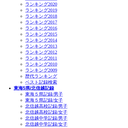
ランキング2020
ランキング2019
ランキング2018
ランキング2017
ランキング2016
ランキング2015
ランキング2014
ランキング2013
ランキング2012
ランキング2011
ランキング2010
ランキング2009
歴代ランキング
ベスト記録検索
東海5県/北信越記録
東海５県記録/男子
東海５県記録/女子
北信越高校記録/男子
北信越高校記録/女子
北信越中学記録/男子
北信越中学記録/女子