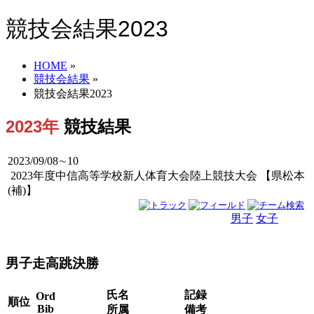
競技会結果2023
HOME
»
競技会結果
»
競技会結果2023
2023年
競技結果
2023/09/08∼10
2023年度中信高等学校新人体育大会陸上競技大会 【県松本
(補)】
男子
女子
男女
男子走高跳決勝
氏名
記録
Ord
順位
Bib
所属
備考