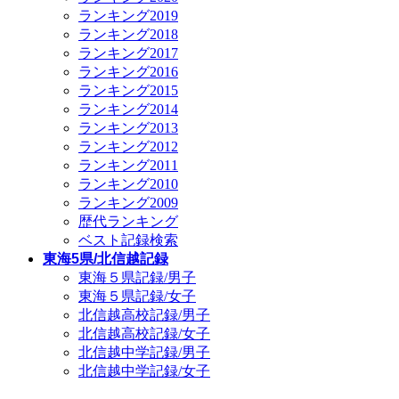
ランキング2019
ランキング2018
ランキング2017
ランキング2016
ランキング2015
ランキング2014
ランキング2013
ランキング2012
ランキング2011
ランキング2010
ランキング2009
歴代ランキング
ベスト記録検索
東海5県/北信越記録
東海５県記録/男子
東海５県記録/女子
北信越高校記録/男子
北信越高校記録/女子
北信越中学記録/男子
北信越中学記録/女子