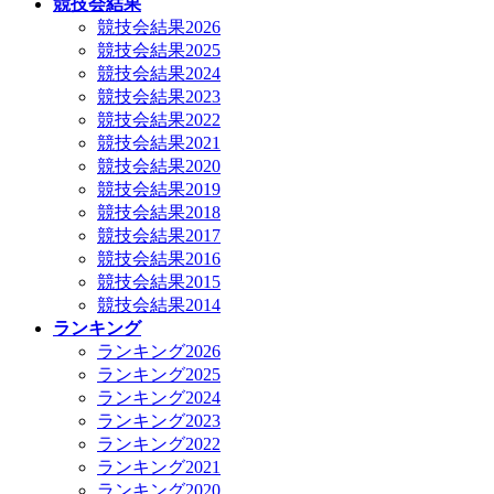
競技会結果
競技会結果2026
競技会結果2025
競技会結果2024
競技会結果2023
競技会結果2022
競技会結果2021
競技会結果2020
競技会結果2019
競技会結果2018
競技会結果2017
競技会結果2016
競技会結果2015
競技会結果2014
ランキング
ランキング2026
ランキング2025
ランキング2024
ランキング2023
ランキング2022
ランキング2021
ランキング2020