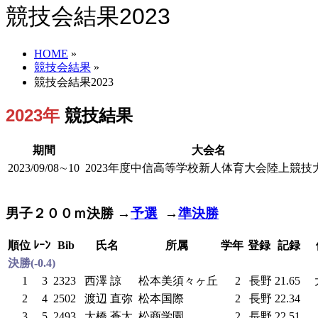
競技会結果2023
HOME
»
競技会結果
»
競技会結果2023
2023年
競技結果
期間
大会名
2023/09/08∼10
2023年度中信高等学校新人体育大会陸上競技
男子２００ｍ決勝 →
予選
→
準決勝
順位
ﾚｰﾝ
Bib
氏名
所属
学年
登録
記録
決勝(-0.4)
1
3
2323
西澤 諒
松本美須々ヶ丘
2
長野
21.65
2
4
2502
渡辺 直弥
松本国際
2
長野
22.34
3
5
2493
大橋 蒼太
松商学園
2
長野
22.51