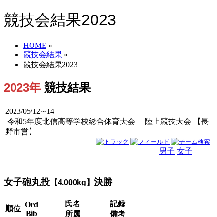
競技会結果2023
HOME
»
競技会結果
»
競技会結果2023
2023年
競技結果
2023/05/12∼14
令和5年度北信高等学校総合体育大会 陸上競技大会 【長
野市営】
男子
女子
男女
女子砲丸投
決勝
【4.000kg】
氏名
記録
Ord
順位
Bib
所属
備考