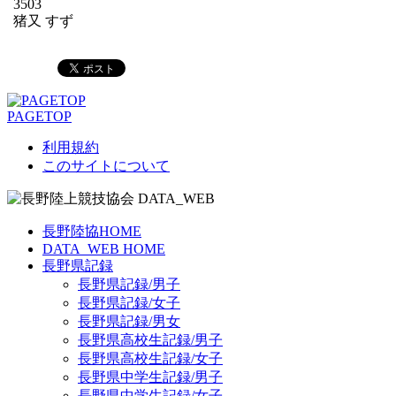
3503
猪又 すず
PAGETOP
利用規約
このサイトについて
長野陸協HOME
DATA_WEB HOME
長野県記録
長野県記録/男子
長野県記録/女子
長野県記録/男女
長野県高校生記録/男子
長野県高校生記録/女子
長野県中学生記録/男子
長野県中学生記録/女子