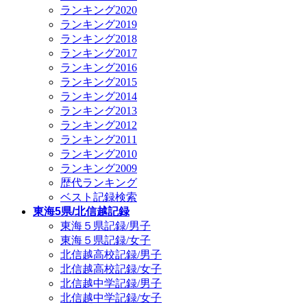
ランキング2020
ランキング2019
ランキング2018
ランキング2017
ランキング2016
ランキング2015
ランキング2014
ランキング2013
ランキング2012
ランキング2011
ランキング2010
ランキング2009
歴代ランキング
ベスト記録検索
東海5県/北信越記録
東海５県記録/男子
東海５県記録/女子
北信越高校記録/男子
北信越高校記録/女子
北信越中学記録/男子
北信越中学記録/女子