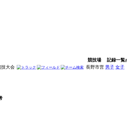
競技場
記録一覧
(
競技大会
長野市営
男子
女子
考