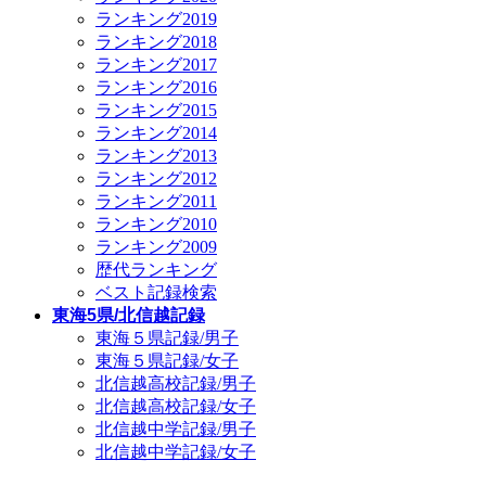
ランキング2019
ランキング2018
ランキング2017
ランキング2016
ランキング2015
ランキング2014
ランキング2013
ランキング2012
ランキング2011
ランキング2010
ランキング2009
歴代ランキング
ベスト記録検索
東海5県/北信越記録
東海５県記録/男子
東海５県記録/女子
北信越高校記録/男子
北信越高校記録/女子
北信越中学記録/男子
北信越中学記録/女子