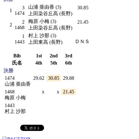
山浦 亜由香 (3)
3
30.85
1
1474
上田染谷丘高 (長野)
梅原 小梅 (3)
2
21.45
2
1468
上田染谷丘高 (長野)
村上 沙那 (3)
1
ＤＮＳ
1443
上田東高 (長野)
Bib
1st
2nd
3rd
氏名
4th
5th
6th
決勝
1474
29.62
30.85
29.88
山浦 亜由香
1468
x
x
21.45
梅原 小梅
1443
村上 沙那