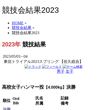
競技会結果2023
HOME
»
競技会結果
»
競技会結果2023
2023年
競技結果
2023/05/03∼04
東信トライアル2023スプリング 【佐久総合】
男子
女子
男女
高校女子ハンマー投
決勝
【4.000kg】
氏名
記録
Ord
順位
Bib
所属
備考
決勝