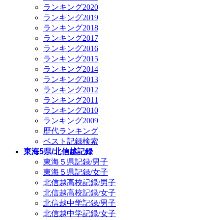
ランキング2020
ランキング2019
ランキング2018
ランキング2017
ランキング2016
ランキング2015
ランキング2014
ランキング2013
ランキング2012
ランキング2011
ランキング2010
ランキング2009
歴代ランキング
ベスト記録検索
東海5県/北信越記録
東海５県記録/男子
東海５県記録/女子
北信越高校記録/男子
北信越高校記録/女子
北信越中学記録/男子
北信越中学記録/女子