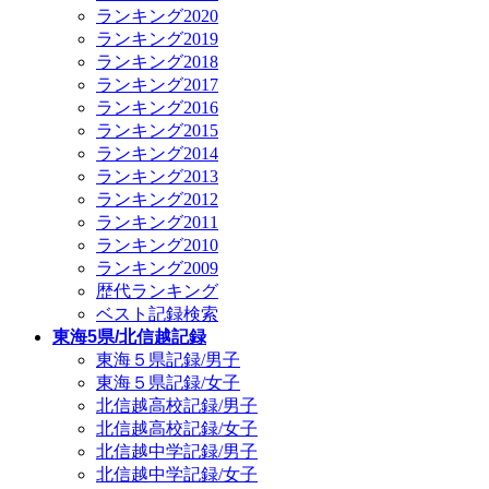
ランキング2020
ランキング2019
ランキング2018
ランキング2017
ランキング2016
ランキング2015
ランキング2014
ランキング2013
ランキング2012
ランキング2011
ランキング2010
ランキング2009
歴代ランキング
ベスト記録検索
東海5県/北信越記録
東海５県記録/男子
東海５県記録/女子
北信越高校記録/男子
北信越高校記録/女子
北信越中学記録/男子
北信越中学記録/女子