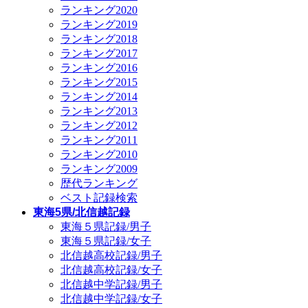
ランキング2020
ランキング2019
ランキング2018
ランキング2017
ランキング2016
ランキング2015
ランキング2014
ランキング2013
ランキング2012
ランキング2011
ランキング2010
ランキング2009
歴代ランキング
ベスト記録検索
東海5県/北信越記録
東海５県記録/男子
東海５県記録/女子
北信越高校記録/男子
北信越高校記録/女子
北信越中学記録/男子
北信越中学記録/女子