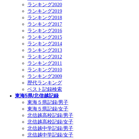
ランキング2020
ランキング2019
ランキング2018
ランキング2017
ランキング2016
ランキング2015
ランキング2014
ランキング2013
ランキング2012
ランキング2011
ランキング2010
ランキング2009
歴代ランキング
ベスト記録検索
東海5県/北信越記録
東海５県記録/男子
東海５県記録/女子
北信越高校記録/男子
北信越高校記録/女子
北信越中学記録/男子
北信越中学記録/女子