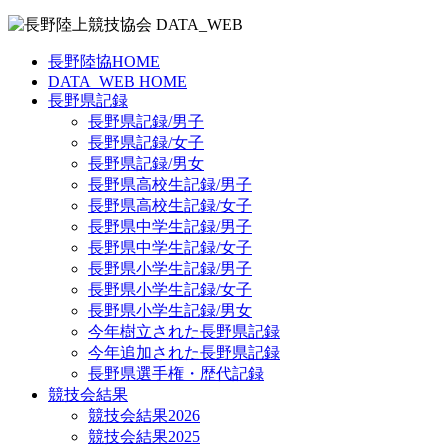
長野陸協HOME
DATA_WEB HOME
長野県記録
長野県記録/男子
長野県記録/女子
長野県記録/男女
長野県高校生記録/男子
長野県高校生記録/女子
長野県中学生記録/男子
長野県中学生記録/女子
長野県小学生記録/男子
長野県小学生記録/女子
長野県小学生記録/男女
今年樹立された長野県記録
今年追加された長野県記録
長野県選手権・歴代記録
競技会結果
競技会結果2026
競技会結果2025