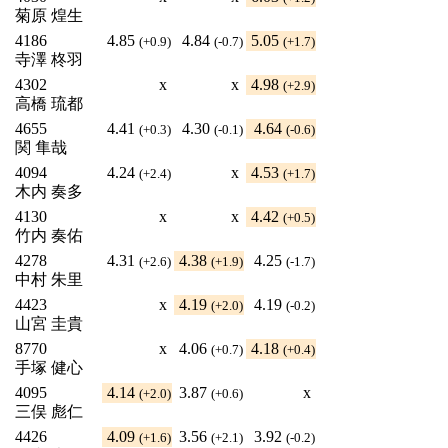
菊原 煌生
4186
4.85
4.84
5.05
(+0.9)
(-0.7)
(+1.7)
寺澤 柊羽
4302
x
x
4.98
(+2.9)
高橋 琉都
4655
4.41
4.30
4.64
(+0.3)
(-0.1)
(-0.6)
関 隼哉
4094
4.24
x
4.53
(+2.4)
(+1.7)
木内 奏多
4130
x
x
4.42
(+0.5)
竹内 奏佑
4278
4.31
4.38
4.25
(+2.6)
(+1.9)
(-1.7)
中村 朱里
4423
x
4.19
4.19
(+2.0)
(-0.2)
山宮 圭貴
8770
x
4.06
4.18
(+0.7)
(+0.4)
手塚 健心
4095
4.14
3.87
x
(+2.0)
(+0.6)
三俣 彪仁
4426
4.09
3.56
3.92
(+1.6)
(+2.1)
(-0.2)