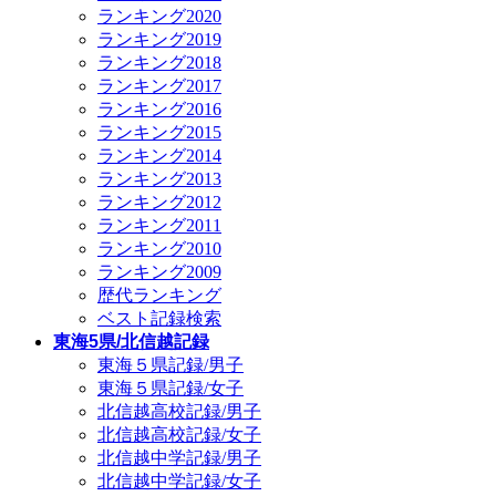
ランキング2020
ランキング2019
ランキング2018
ランキング2017
ランキング2016
ランキング2015
ランキング2014
ランキング2013
ランキング2012
ランキング2011
ランキング2010
ランキング2009
歴代ランキング
ベスト記録検索
東海5県/北信越記録
東海５県記録/男子
東海５県記録/女子
北信越高校記録/男子
北信越高校記録/女子
北信越中学記録/男子
北信越中学記録/女子